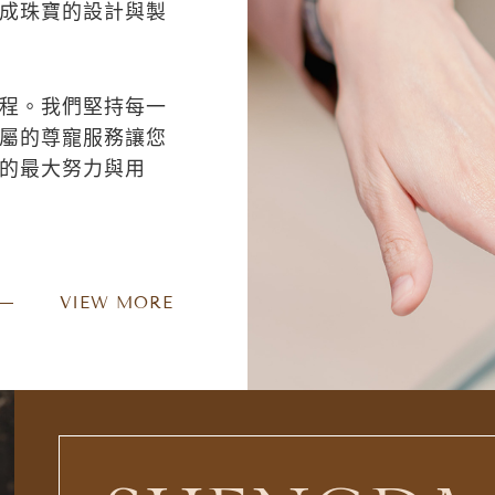
成珠寶的設計與製
程。我們堅持每一
屬的尊寵服務讓您
的最大努力與用
VIEW MORE