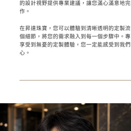
的設計視野提供專業建議，讓您滿心滿意地完
作。
在昇達珠寶，您可以體驗到清晰透明的定製流
個細節，將您的需求融入到每一個步驟中。專
享受到無憂的定製體驗，您一定能感受到我們
心。