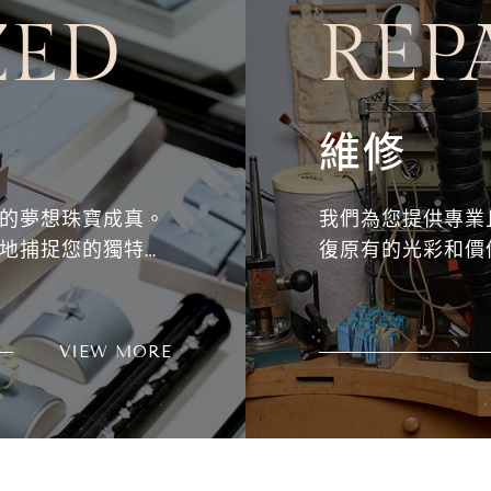
ZED
REP
維修
的夢想珠寶成真。
我們為您提供專業
地捕捉您的獨特需
復原有的光彩和價
VIEW MORE