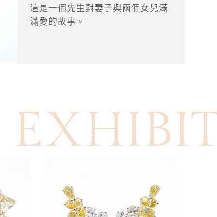
這是一個先生對妻子與兩個女兒滿
滿愛的故事。
EXHIBI