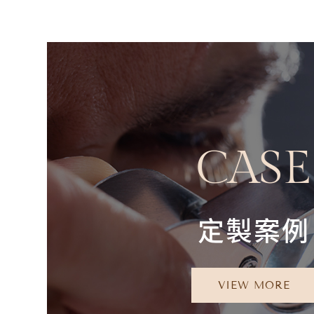
CASE
定製案例
VIEW MORE