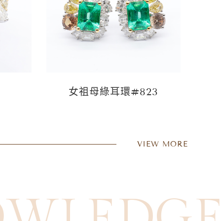
女祖母綠耳環#823
VIEW MORE
OWLEDG