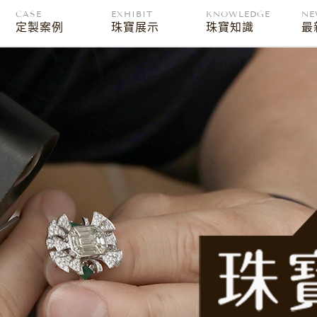
CASE
EXHIBIT
KNOWLEDGE
NE
定製案例
珠寶展示
珠寶知識
最