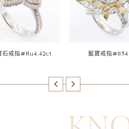
石戒指#Ru4.42ct
藍寶戒指#854
KN