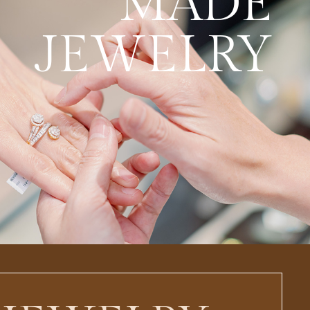
MADE
JEWELRY