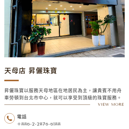
天母店 昇儷珠寶
昇儷珠寶以服務天母地區在地居民為主，讓貴賓不用舟
車勞頓到台北市中心，就可以享受到頂級的珠寶服務。
我們的產品種類繁多，包括鑽石戒指、耳環、項鍊、手
VIEW MORE
鐲、手鍊等等，款式多樣，能夠滿足您不同場合的需
電話
求，不管是婚禮、生日、紀念日、或是求婚等特殊場
+886-2-2876-6188
合，我們都能為您提供最適合的珠寶首飾。